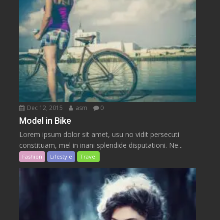
Dec 12, 2015
asm
0
Model in Bike
Lorem ipsum dolor sit amet, usu no vidit persecuti
constituam, mel in inani splendide disputationi. Ne...
Fashion
Lifestyle
Travel