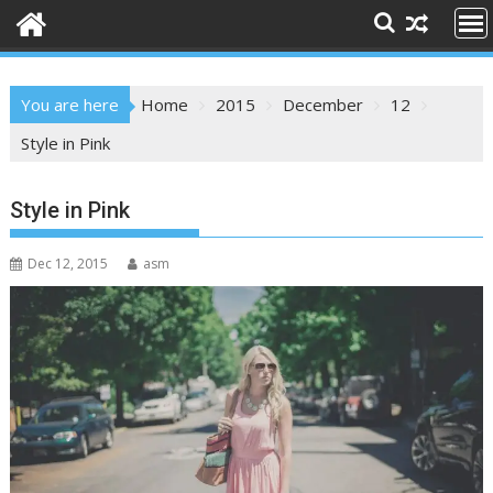
You are here
Home
2015
December
12
Style in Pink
Style in Pink
Dec 12, 2015
asm