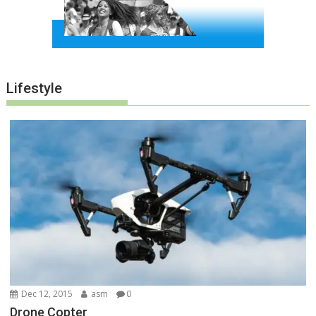
Lifestyle
Dec 12, 2015
asm
0
Drone Copter