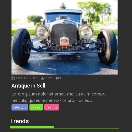
Dec 12, 2015
asm
0
Antique in Sell
Lorem ipsum dolor sit amet, mei cu diam corpora
pericula, quaeque pertinax te pro. Eos eu...
Lifestyle
Travel
Trends
Trends