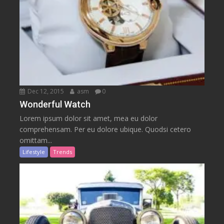
Dec 12, 2015
asm
0
Wonderful Watch
Lorem ipsum dolor sit amet, mea eu dolor
comprehensam. Per eu dolore ubique. Quodsi cetero
omittam...
Lifestyle
Trends