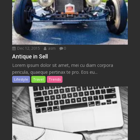
Dec 12, 2015
asm
0
Antique in Sell
Lorem ipsum dolor sit amet, mei cu diam corpora
pericula, quaeque pertinax te pro. Eos eu...
Lifestyle
Travel
Trends