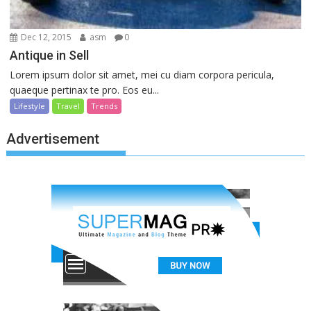
Dec 12, 2015
asm
0
Antique in Sell
Lorem ipsum dolor sit amet, mei cu diam corpora pericula,
quaeque pertinax te pro. Eos eu...
Lifestyle
Travel
Trends
Advertisement