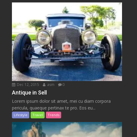
Dec 12, 2015
asm
0
Antique in Sell
Lorem ipsum dolor sit amet, mei cu diam corpora
pericula, quaeque pertinax te pro. Eos eu...
Lifestyle
Travel
Trends