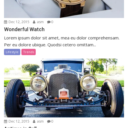
Dec 12, 2015
asm
0
Wonderful Watch
Lorem ipsum dolor sit amet, mea eu dolor comprehensam.
Per eu dolore ubique. Quodsi cetero omittam...
Lifestyle
Trends
Dec 12, 2015
asm
0