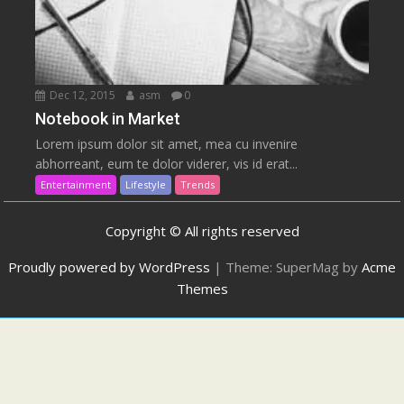
Dec 12, 2015
asm
0
Notebook in Market
Lorem ipsum dolor sit amet, mea cu invenire
abhorreant, eum te dolor viderer, vis id erat...
Entertainment
Lifestyle
Trends
Copyright © All rights reserved
Proudly powered by WordPress
|
Theme: SuperMag by
Acme
Themes