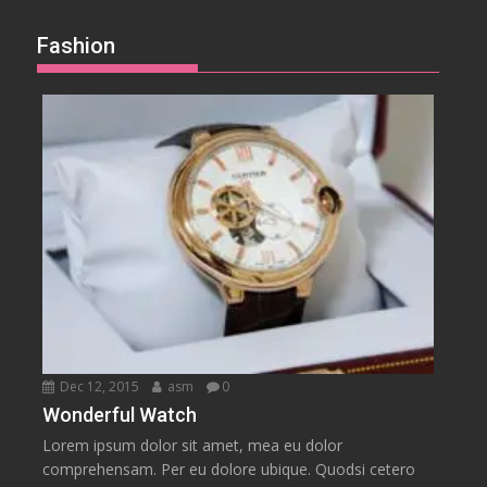
Fashion
Dec 12, 2015
asm
0
Wonderful Watch
Lorem ipsum dolor sit amet, mea eu dolor
comprehensam. Per eu dolore ubique. Quodsi cetero