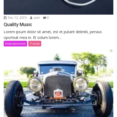
Dec 12, 2015
asm
0
Quality Music
Lorem ipsum dolor sit amet, est et putant deleniti, persius
oporteat mea in. Et solum lorem...
Entertainment
Trends