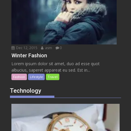
Dec 12, 2015
asm
0
Winter Fashion
Lorem ipsum dolor sit amet, duo ad esse quot
albucius, saperet appareat eu sed. Est in...
Fashion
Lifestyle
Travel
Technology