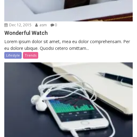
Dec 12, 2015
asm
0
Wonderful Watch
Lorem ipsum dolor sit amet, mea eu dolor comprehensam. Per
eu dolore ubique. Quodsi cetero omittam...
Lifestyle
Trends