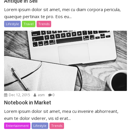
Antique in Sell
Lorem ipsum dolor sit amet, mei cu diam corpora pericula,
quaeque pertinax te pro. Eos eu...
Lifestyle
Travel
Trends
Dec 12, 2015
asm
0
Notebook in Market
Lorem ipsum dolor sit amet, mea cu invenire abhorreant,
eum te dolor viderer, vis id erat...
Entertainment
Lifestyle
Trends