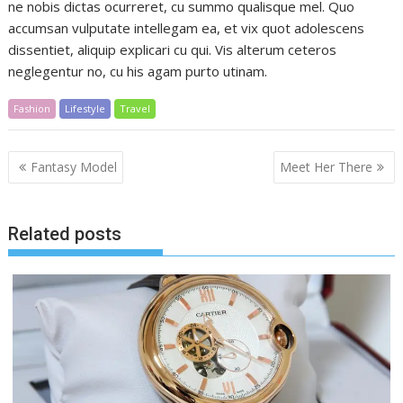
ne nobis dictas ocurreret, cu summo qualisque mel. Quo
accumsan vulputate intellegam ea, et vix quot adolescens
dissentiet, aliquip explicari cu qui. Vis alterum ceteros
neglegentur no, cu his agam purto utinam.
Fashion
Lifestyle
Travel
Post
Fantasy Model
Meet Her There
navigation
Related posts