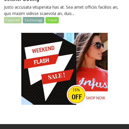
Justo accusata vituperata has at. Sea amet officiis facilisis an,
quo mazim vidisse scaevola an, duis...
Featured
Technology
Travel