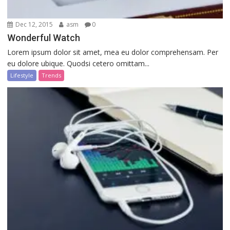
Dec 12, 2015
asm
0
Wonderful Watch
Lorem ipsum dolor sit amet, mea eu dolor comprehensam. Per
eu dolore ubique. Quodsi cetero omittam...
Lifestyle
Trends