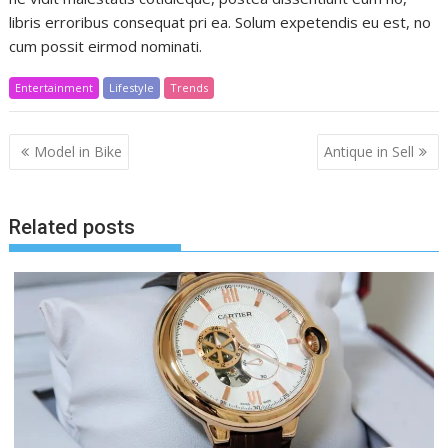
libris erroribus consequat pri ea. Solum expetendis eu est, no
cum possit eirmod nominati.
Entertainment
Lifestyle
Trends
Post
Model in Bike
Antique in Sell
navigation
Related posts