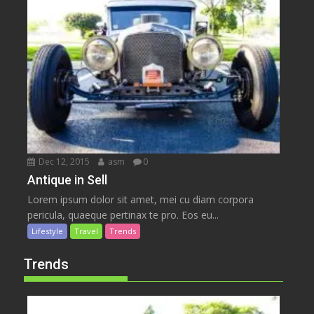
Dec 12, 2015
asm
0
Antique in Sell
Lorem ipsum dolor sit amet, mei cu diam corpora
pericula, quaeque pertinax te pro. Eos eu...
Lifestyle
Travel
Trends
Trends