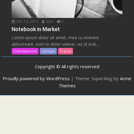
Dec 12, 2015
asm
0
Notebook in Market
Lorem ipsum dolor sit amet, mea cu invenire
abhorreant, eum te dolor viderer, vis id erat...
Entertainment
Lifestyle
Trends
Copyright © All rights reserved
Proudly powered by WordPress
|
Theme: SuperMag by
Acme
Themes