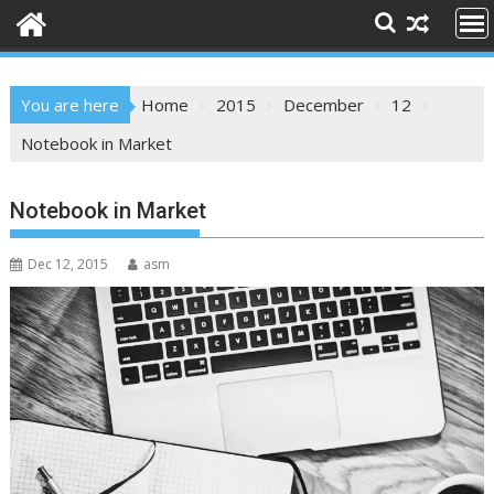
You are here
Home
2015
December
12
Notebook in Market
Notebook in Market
Dec 12, 2015
asm