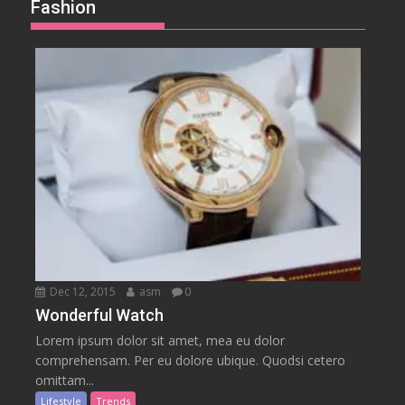
Fashion
Dec 12, 2015
asm
0
Wonderful Watch
Lorem ipsum dolor sit amet, mea eu dolor
comprehensam. Per eu dolore ubique. Quodsi cetero
omittam...
Lifestyle
Trends