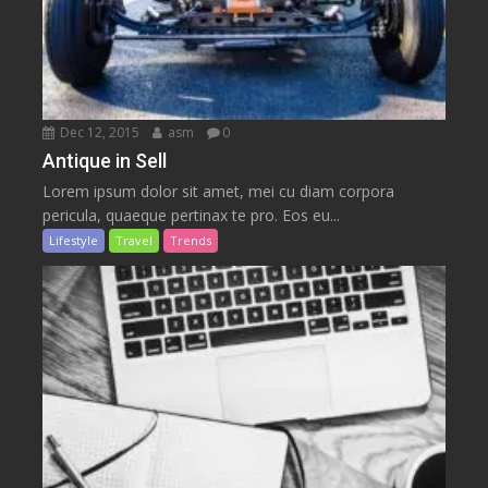
Dec 12, 2015
asm
0
Antique in Sell
Lorem ipsum dolor sit amet, mei cu diam corpora
pericula, quaeque pertinax te pro. Eos eu...
Lifestyle
Travel
Trends