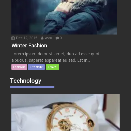
Dec 12, 2015
asm
0
Winter Fashion
Lorem ipsum dolor sit amet, duo ad esse quot
albucius, saperet appareat eu sed. Est in...
Fashion
Lifestyle
Travel
Technology