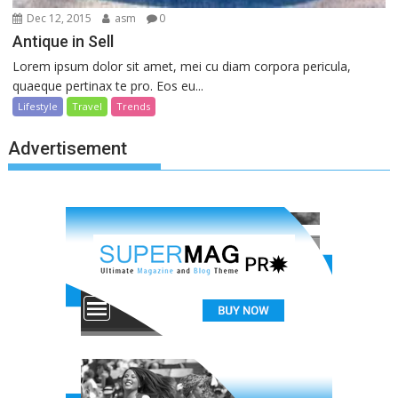
Dec 12, 2015
asm
0
Antique in Sell
Lorem ipsum dolor sit amet, mei cu diam corpora pericula,
quaeque pertinax te pro. Eos eu...
Lifestyle
Travel
Trends
Advertisement