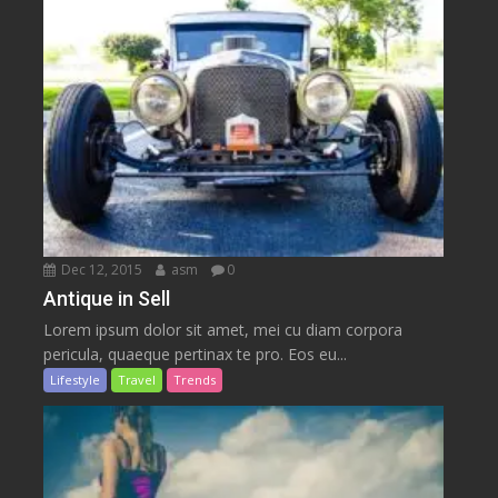
Dec 12, 2015
asm
0
Antique in Sell
Lorem ipsum dolor sit amet, mei cu diam corpora
pericula, quaeque pertinax te pro. Eos eu...
Lifestyle
Travel
Trends