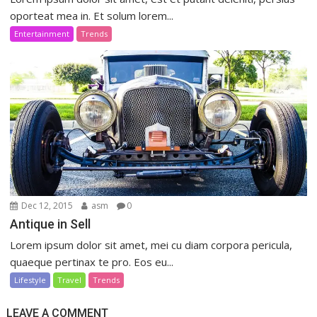
oporteat mea in. Et solum lorem...
Entertainment
Trends
Dec 12, 2015
asm
0
Antique in Sell
Lorem ipsum dolor sit amet, mei cu diam corpora pericula,
quaeque pertinax te pro. Eos eu...
Lifestyle
Travel
Trends
LEAVE A COMMENT