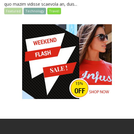
quo mazim vidisse scaevola an, duis...
Featured
Technology
Travel