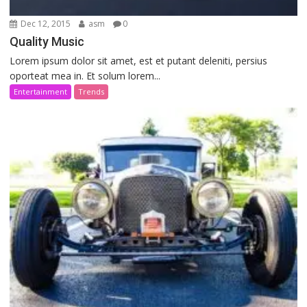
Dec 12, 2015
asm
0
Quality Music
Lorem ipsum dolor sit amet, est et putant deleniti, persius
oporteat mea in. Et solum lorem...
Entertainment
Trends