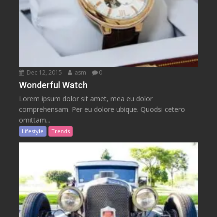
Dec 12, 2015
asm
0
Wonderful Watch
Lorem ipsum dolor sit amet, mea eu dolor
comprehensam. Per eu dolore ubique. Quodsi cetero
omittam...
Lifestyle
Trends