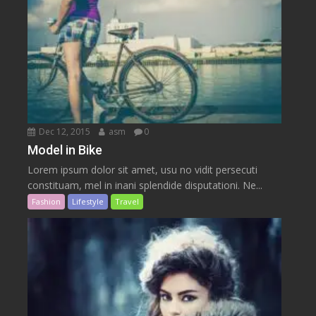
Dec 12, 2015
asm
0
Model in Bike
Lorem ipsum dolor sit amet, usu no vidit persecuti
constituam, mel in inani splendide disputationi. Ne...
Fashion
Lifestyle
Travel