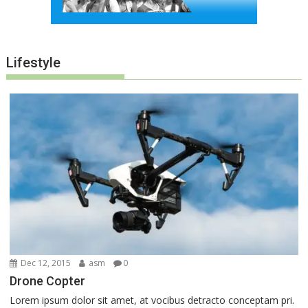
Lifestyle
Dec 12, 2015
asm
0
Drone Copter
Lorem ipsum dolor sit amet, at vocibus detracto conceptam pri.