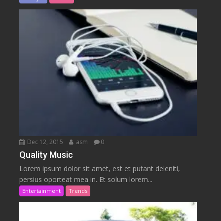
Dec 12, 2015
asm
0
Quality Music
Lorem ipsum dolor sit amet, est et putant deleniti,
persius oporteat mea in. Et solum lorem...
Entertainment
Trends