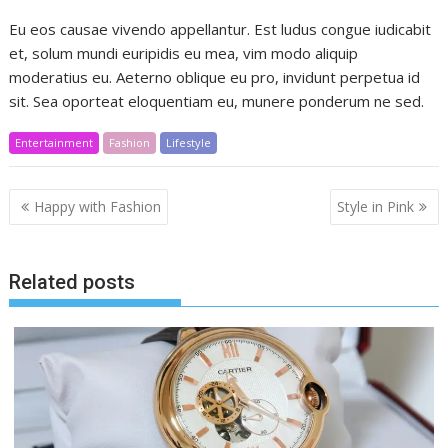
Eu eos causae vivendo appellantur. Est ludus congue iudicabit
et, solum mundi euripidis eu mea, vim modo aliquip
moderatius eu. Aeterno oblique eu pro, invidunt perpetua id
sit. Sea oporteat eloquentiam eu, munere ponderum ne sed.
Entertainment
Fashion
Lifestyle
Post
Happy with Fashion
Style in Pink
navigation
Related posts