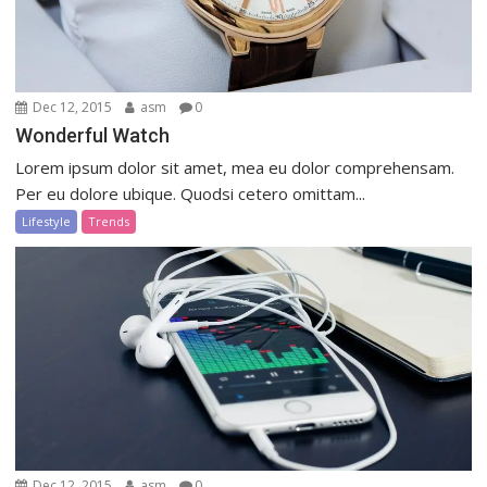
Dec 12, 2015
asm
0
Wonderful Watch
Lorem ipsum dolor sit amet, mea eu dolor comprehensam.
Per eu dolore ubique. Quodsi cetero omittam...
Lifestyle
Trends
Dec 12, 2015
asm
0