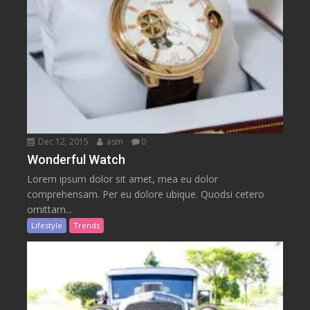
Dec 12, 2015
asm
0
Wonderful Watch
Lorem ipsum dolor sit amet, mea eu dolor
comprehensam. Per eu dolore ubique. Quodsi cetero
omittam...
Lifestyle
Trends