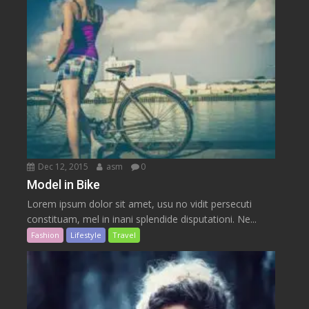
Dec 12, 2015
asm
0
Model in Bike
Lorem ipsum dolor sit amet, usu no vidit persecuti
constituam, mel in inani splendide disputationi. Ne...
Fashion
Lifestyle
Travel