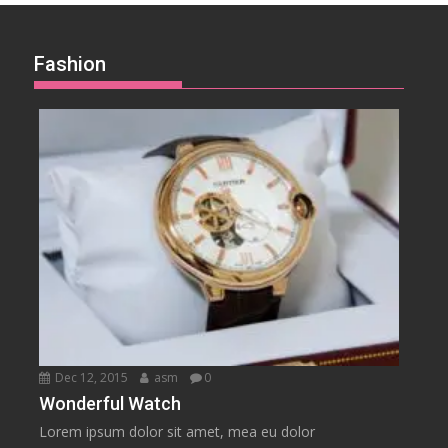
Fashion
Dec 12, 2015
asm
0
Wonderful Watch
Lorem ipsum dolor sit amet, mea eu dolor