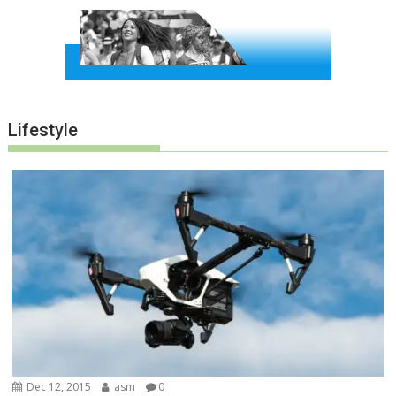
Lifestyle
Dec 12, 2015
asm
0