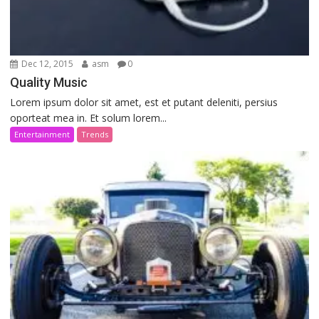
Dec 12, 2015
asm
0
Quality Music
Lorem ipsum dolor sit amet, est et putant deleniti, persius
oporteat mea in. Et solum lorem...
Entertainment
Trends