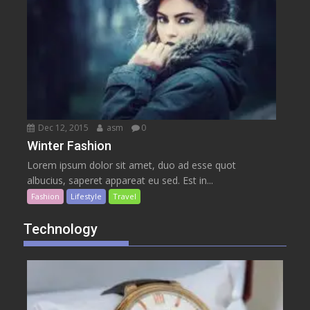
Dec 12, 2015
asm
0
Winter Fashion
Lorem ipsum dolor sit amet, duo ad esse quot
albucius, saperet appareat eu sed. Est in...
Fashion
Lifestyle
Travel
Technology