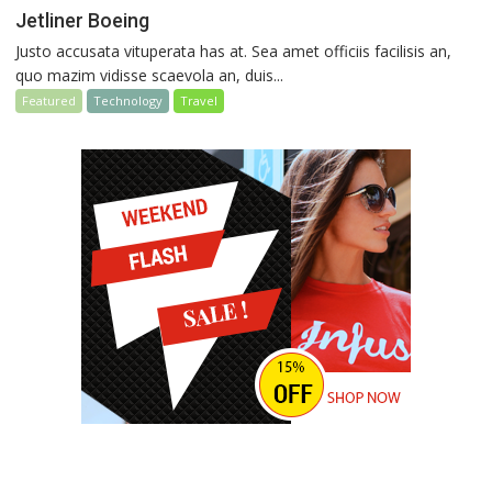
Jetliner Boeing
Justo accusata vituperata has at. Sea amet officiis facilisis an,
quo mazim vidisse scaevola an, duis...
Featured
Technology
Travel