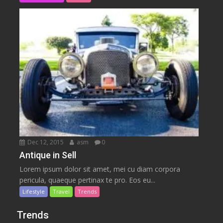
Dec 12, 2015
asm
0
Antique in Sell
Lorem ipsum dolor sit amet, mei cu diam corpora
pericula, quaeque pertinax te pro. Eos eu...
Lifestyle
Travel
Trends
Trends