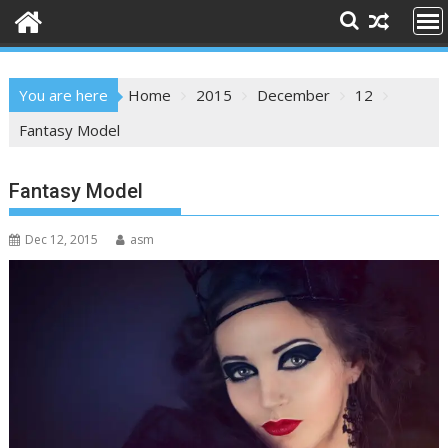
You are here
Home
2015
December
12
Fantasy Model
Fantasy Model
Dec 12, 2015
asm