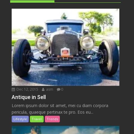
Dec 12, 2015
asm
0
Antique in Sell
Lorem ipsum dolor sit amet, mei cu diam corpora
pericula, quaeque pertinax te pro. Eos eu...
Lifestyle
Travel
Trends