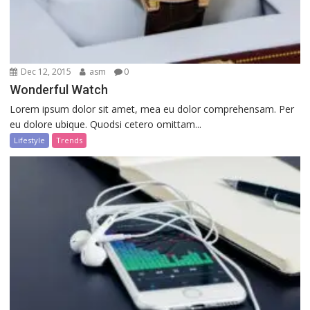
Dec 12, 2015
asm
0
Wonderful Watch
Lorem ipsum dolor sit amet, mea eu dolor comprehensam. Per
eu dolore ubique. Quodsi cetero omittam...
Lifestyle
Trends