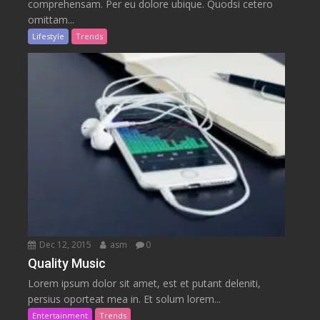
comprehensam. Per eu dolore ubique. Quodsi cetero
omittam...
Lifestyle
Trends
Dec 12, 2015
asm
0
Quality Music
Lorem ipsum dolor sit amet, est et putant deleniti,
persius oporteat mea in. Et solum lorem...
Entertainment
Trends