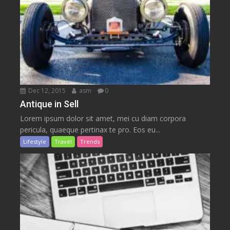
Dec 12, 2015
asm
0
Antique in Sell
Lorem ipsum dolor sit amet, mei cu diam corpora
pericula, quaeque pertinax te pro. Eos eu...
Lifestyle
Travel
Trends