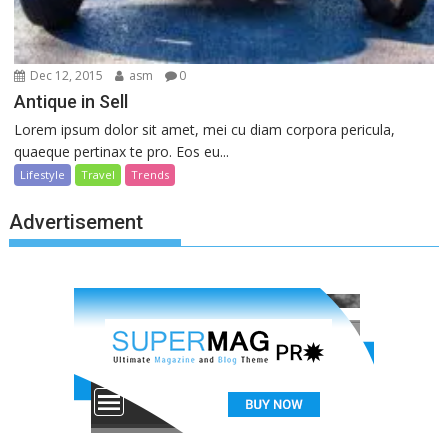
Dec 12, 2015
asm
0
Antique in Sell
Lorem ipsum dolor sit amet, mei cu diam corpora pericula,
quaeque pertinax te pro. Eos eu...
Lifestyle
Travel
Trends
Advertisement