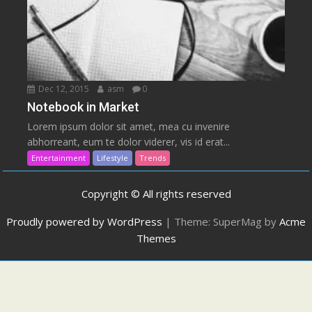
Dec 12, 2015
asm
0
Notebook in Market
Lorem ipsum dolor sit amet, mea cu invenire
abhorreant, eum te dolor viderer, vis id erat...
Entertainment
Lifestyle
Trends
Copyright © All rights reserved
Proudly powered by WordPress
|
Theme: SuperMag by
Acme
Themes