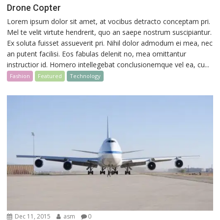
Drone Copter
Lorem ipsum dolor sit amet, at vocibus detracto conceptam pri.
Mel te velit virtute hendrerit, quo an saepe nostrum suscipiantur.
Ex soluta fuisset assueverit pri. Nihil dolor admodum ei mea, nec
an putent facilisi. Eos fabulas delenit no, mea omittantur
instructior id. Homero intellegebat conclusionemque vel ea, cu...
Fashion
Featured
Technology
Dec 11, 2015
asm
0