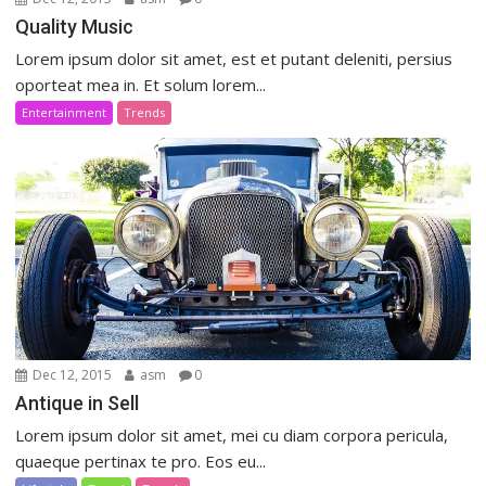
Quality Music
Lorem ipsum dolor sit amet, est et putant deleniti, persius
oporteat mea in. Et solum lorem...
Entertainment
Trends
Dec 12, 2015
asm
0
Antique in Sell
Lorem ipsum dolor sit amet, mei cu diam corpora pericula,
quaeque pertinax te pro. Eos eu...