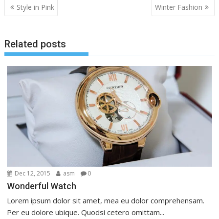
Post
Style in Pink
Winter Fashion
navigation
Related posts
Dec 12, 2015
asm
0
Wonderful Watch
Lorem ipsum dolor sit amet, mea eu dolor comprehensam.
Per eu dolore ubique. Quodsi cetero omittam...