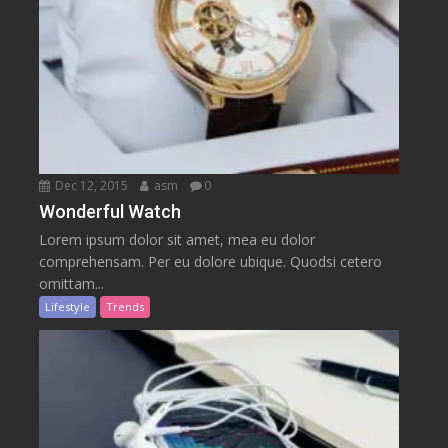
Dec 12, 2015
asm
0
Wonderful Watch
Lorem ipsum dolor sit amet, mea eu dolor
comprehensam. Per eu dolore ubique. Quodsi cetero
omittam...
Lifestyle
Trends