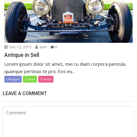
Dec 12, 2015
asm
0
Antique in Sell
Lorem ipsum dolor sit amet, mei cu diam corpora pericula,
quaeque pertinax te pro. Eos eu...
Lifestyle
Travel
Trends
LEAVE A COMMENT