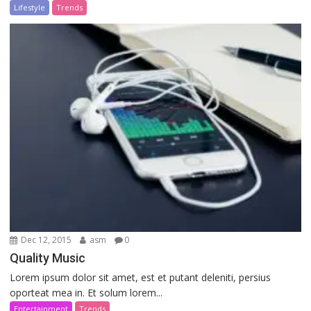
Lifestyle
Trends
Dec 12, 2015
asm
0
Quality Music
Lorem ipsum dolor sit amet, est et putant deleniti, persius
oporteat mea in. Et solum lorem...
Entertainment
Trends