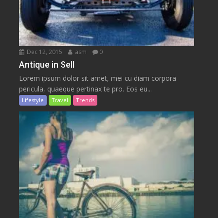
Dec 12, 2015
asm
0
Antique in Sell
Lorem ipsum dolor sit amet, mei cu diam corpora
pericula, quaeque pertinax te pro. Eos eu...
Lifestyle
Travel
Trends