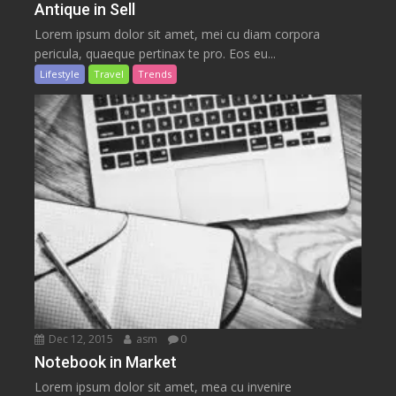
Antique in Sell
Lorem ipsum dolor sit amet, mei cu diam corpora
pericula, quaeque pertinax te pro. Eos eu...
Lifestyle
Travel
Trends
Dec 12, 2015
asm
0
Notebook in Market
Lorem ipsum dolor sit amet, mea cu invenire