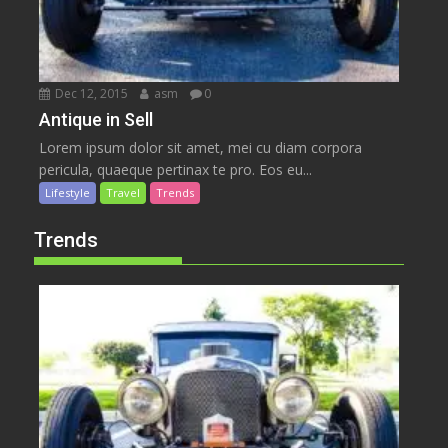
Dec 12, 2015
asm
0
Antique in Sell
Lorem ipsum dolor sit amet, mei cu diam corpora
pericula, quaeque pertinax te pro. Eos eu...
Lifestyle
Travel
Trends
Trends