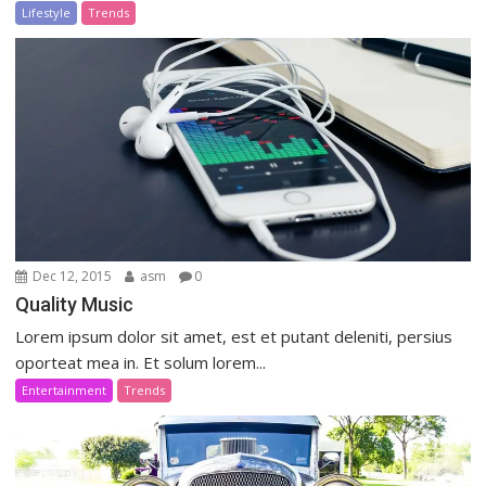
Lifestyle
Trends
Dec 12, 2015
asm
0
Quality Music
Lorem ipsum dolor sit amet, est et putant deleniti, persius
oporteat mea in. Et solum lorem...
Entertainment
Trends