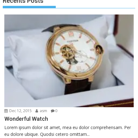
Recents Posts
Dec 12, 2015
asm
0
Wonderful Watch
Lorem ipsum dolor sit amet, mea eu dolor comprehensam. Per
eu dolore ubique. Quodsi cetero omittam...