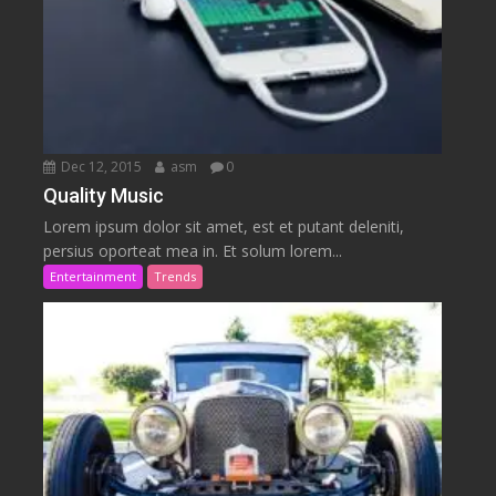
Dec 12, 2015
asm
0
Quality Music
Lorem ipsum dolor sit amet, est et putant deleniti,
persius oporteat mea in. Et solum lorem...
Entertainment
Trends