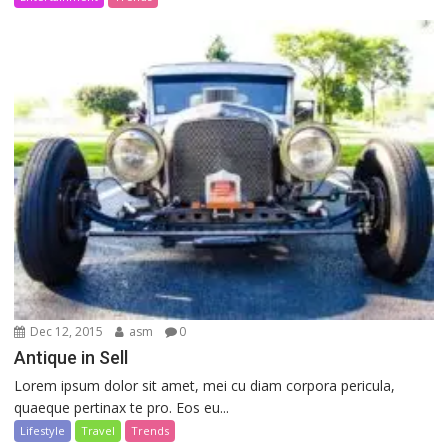
Dec 12, 2015
asm
0
Antique in Sell
Lorem ipsum dolor sit amet, mei cu diam corpora pericula,
quaeque pertinax te pro. Eos eu...
Lifestyle
Travel
Trends