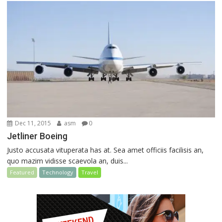
Dec 11, 2015
asm
0
Jetliner Boeing
Justo accusata vituperata has at. Sea amet officiis facilisis an,
quo mazim vidisse scaevola an, duis...
Featured
Technology
Travel