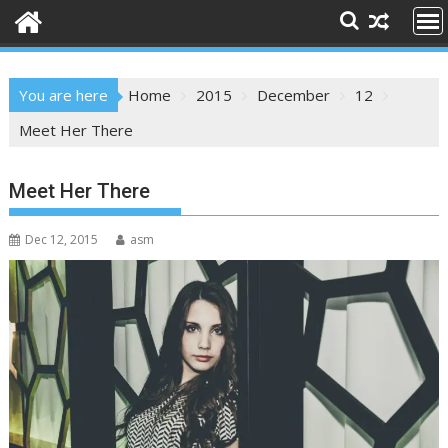
You are here
Home
2015
December
12
Meet Her There
Meet Her There
Dec 12, 2015
asm