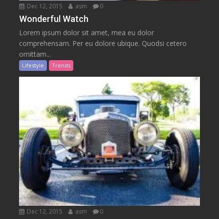
Dec 12, 2015
asm
0
Wonderful Watch
Lorem ipsum dolor sit amet, mea eu dolor
comprehensam. Per eu dolore ubique. Quodsi cetero
omittam...
Lifestyle
Trends
Dec 12, 2015
asm
0