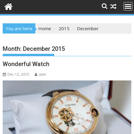
You are here
Home
2015
December
Month:
December 2015
Wonderful Watch
Dec 12, 2015
asm