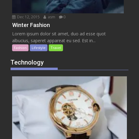
Dec 12, 2015
asm
0
Winter Fashion
Lorem ipsum dolor sit amet, duo ad esse quot
albucius, saperet appareat eu sed. Est in...
Fashion
Lifestyle
Travel
Technology