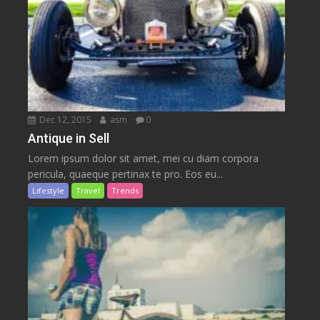
Dec 12, 2015
asm
0
Antique in Sell
Lorem ipsum dolor sit amet, mei cu diam corpora
pericula, quaeque pertinax te pro. Eos eu...
Lifestyle
Travel
Trends