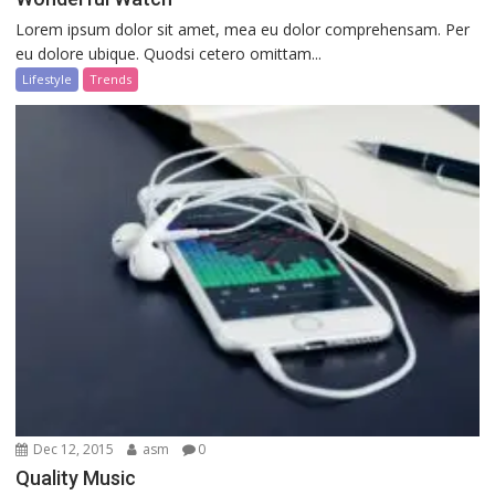
Lorem ipsum dolor sit amet, mea eu dolor comprehensam. Per
eu dolore ubique. Quodsi cetero omittam...
Lifestyle
Trends
Dec 12, 2015
asm
0
Quality Music