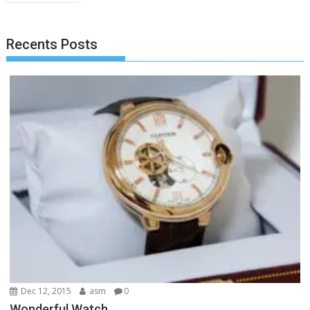
navigation
Recents Posts
Dec 12, 2015
asm
0
Wonderful Watch