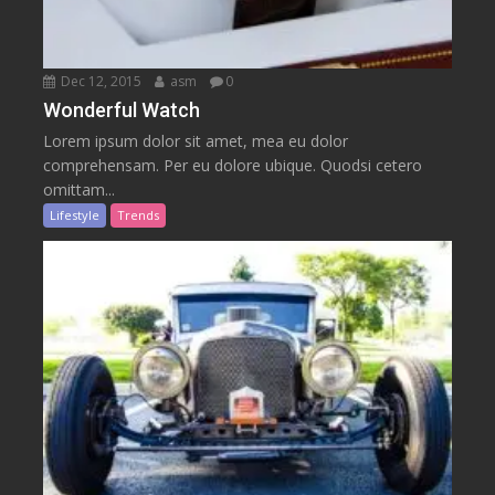
Dec 12, 2015
asm
0
Wonderful Watch
Lorem ipsum dolor sit amet, mea eu dolor
comprehensam. Per eu dolore ubique. Quodsi cetero
omittam...
Lifestyle
Trends