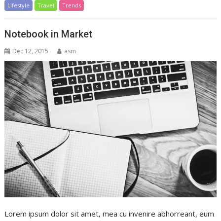
Lifestyle
Travel
Trends
Notebook in Market
Dec 12, 2015
asm
Lorem ipsum dolor sit amet, mea cu invenire abhorreant, eum