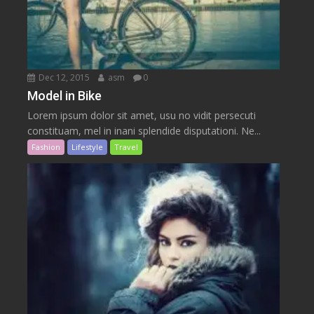
Dec 12, 2015
asm
0
Model in Bike
Lorem ipsum dolor sit amet, usu no vidit persecuti
constituam, mel in inani splendide disputationi. Ne...
Fashion
Lifestyle
Travel