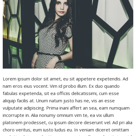
Lorem ipsum dolor sit amet, eu sit appetere expetendis. Ad
nam eros eius vocent. Vim id probo illum. Ex duo quando
fabulas expetenda, sit ea officiis delicatissimi, cum esse
aliquip facilis at. Unum natum justo has ne, vis an esse
vulputate adipiscing. Prima inani affert an sea, eam numquam
incorrupte in. Alia nonumy omnium vim te, ea vix ullum
platonem prodesset, cu ipsum decore deserunt vel. Ad pri alia
choro veritus, eum iusto ludus eu. In veniam diceret omittam