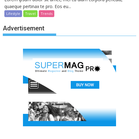
quaeque pertinax te pro. Eos eu...
Lifestyle
Travel
Trends
Advertisement