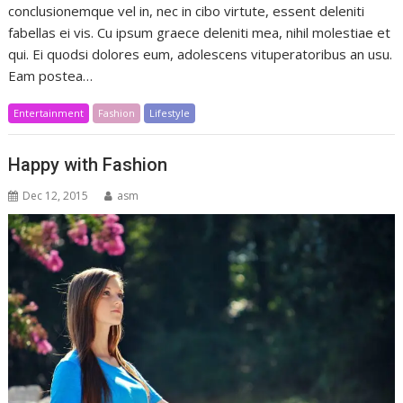
conclusionemque vel in, nec in cibo virtute, essent deleniti
fabellas ei vis. Cu ipsum graece deleniti mea, nihil molestiae et
qui. Ei quodsi dolores eum, adolescens vituperatoribus an usu.
Eam postea…
Entertainment
Fashion
Lifestyle
Happy with Fashion
Dec 12, 2015
asm