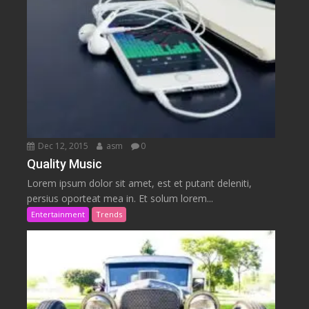
Dec 12, 2015
asm
0
Quality Music
Lorem ipsum dolor sit amet, est et putant deleniti,
persius oporteat mea in. Et solum lorem...
Entertainment
Trends