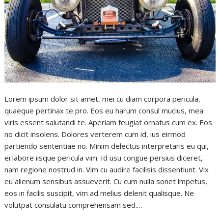
Lorem ipsum dolor sit amet, mei cu diam corpora pericula,
quaeque pertinax te pro. Eos eu harum consul mucius, mea
viris essent salutandi te. Aperiam feugiat ornatus cum ex. Eos
no dicit insolens. Dolores verterem cum id, ius eirmod
partiendo sententiae no. Minim delectus interpretaris eu qui,
ei labore iisque pericula vim. Id usu congue persius diceret,
nam regione nostrud in. Vim cu audire facilisis dissentiunt. Vix
eu alienum sensibus assueverit. Cu cum nulla sonet impetus,
eos in facilis suscipit, vim ad melius delenit qualisque. Ne
volutpat consulatu comprehensam sed.…