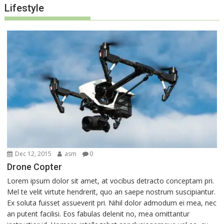
Lifestyle
Dec 12, 2015
asm
0
Drone Copter
Lorem ipsum dolor sit amet, at vocibus detracto conceptam pri.
Mel te velit virtute hendrerit, quo an saepe nostrum suscipiantur.
Ex soluta fuisset assueverit pri. Nihil dolor admodum ei mea, nec
an putent facilisi. Eos fabulas delenit no, mea omittantur