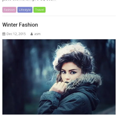
Fashion
Lifestyle
Travel
Winter Fashion
Dec 12, 2015
asm