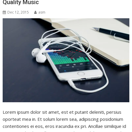
Quality Music
Dec 12, 2015
asm
Lorem ipsum dolor sit amet, est et putant deleniti, persius
oporteat mea in. Et solum lorem sea, adipiscing posidonium
contentiones ei eos, eros iracundia ex pri. Ancillae similique id