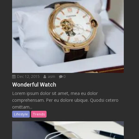
Dec 12, 2015
asm
0
Wonderful Watch
Lorem ipsum dolor sit amet, mea eu dolor
comprehensam. Per eu dolore ubique. Quodsi cetero
omittam...
Lifestyle
Trends