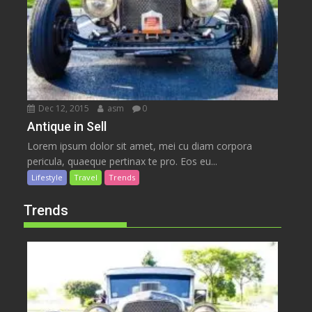
Dec 12, 2015
asm
0
Antique in Sell
Lorem ipsum dolor sit amet, mei cu diam corpora
pericula, quaeque pertinax te pro. Eos eu...
Lifestyle
Travel
Trends
Trends